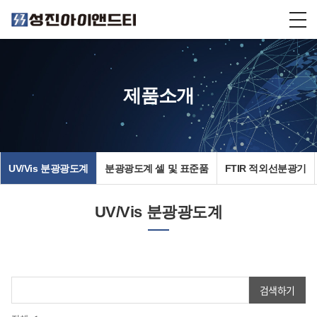
제품소개
UV/Vis 분광광도계
분광광도계 셀 및 표준품
FTIR 적외선분광기
UV/Vis 분광광도계
검색하기