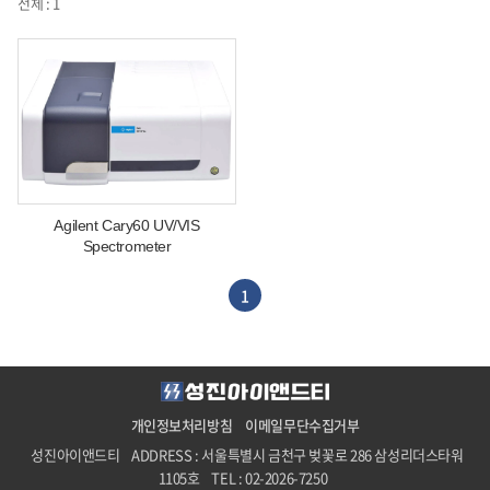
전체 : 1
Agilent Cary60 UV/VIS
Spectrometer
1
개인정보처리방침
이메일무단수집거부
성진아이앤드티
ADDRESS : 서울특별시 금천구 벚꽃로 286 삼성리더스타워
1105호
TEL : 02-2026-7250